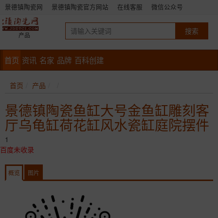
景德镇陶瓷网
景德镇陶瓷官方网站
在线客服
微信公众号
产品
首页
资讯
名家
品牌
百科创建
首页
产品
景德镇陶瓷鱼缸大号金鱼缸雕刻客
厅乌龟缸荷花缸风水瓷缸庭院摆件
1
百度未收录
概览
图片