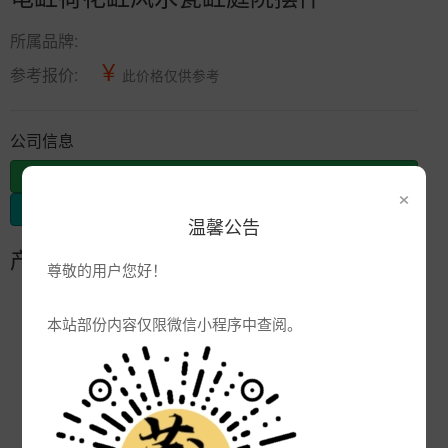
所属品牌:
¥
参考报价:
此价格仅供参考
公司信息
发布供应
×
发布采购
温馨公告
产品参数
尊敬的用户您好！
编号:
本站部份内容仅限微信小程序中查阅。
品牌:
产地:
景德镇
次数:
1643
厂商:
景德镇圣菲陶瓷有限公司