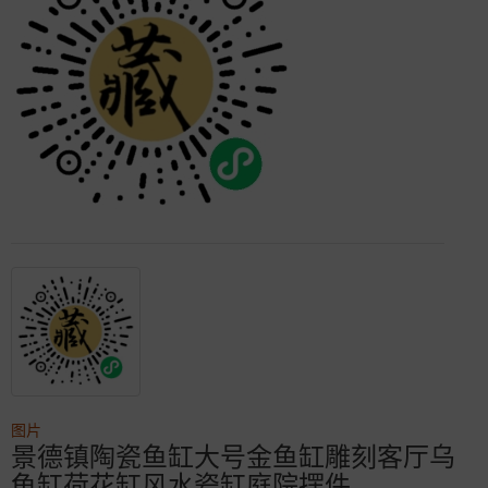
图片
景德镇陶瓷鱼缸大号金鱼缸雕刻客厅乌
龟缸荷花缸风水瓷缸庭院摆件