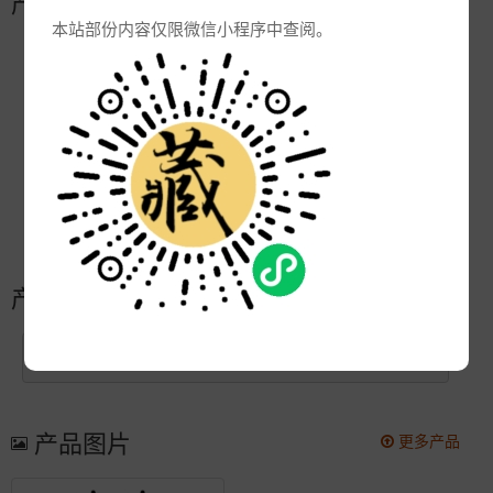
产品参数
本站部份内容仅限微信小程序中查阅。
编号:
Q
品牌:
产地:
景德镇
次数:
9364
厂商:
景德镇大瓷汇瓷业有限公司
更新:
2021-10-18 15:13:19
产品简介
3.6kg,25*25*27,高18，直径20
产品图片
更多产品