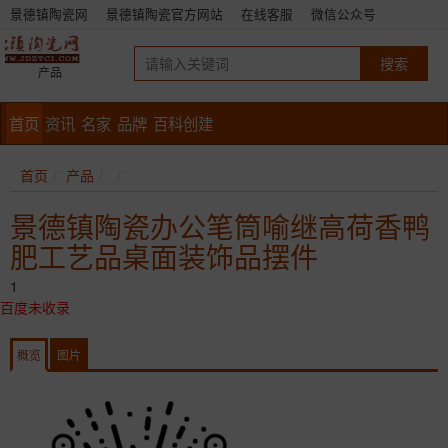
景德镇陶瓷网
景德镇陶瓷官方网站
在线客服
微信公众号
产品
首页
资讯
名家
品牌
百科创建
首页
产品
景德镇陶瓷办公笔筒喻继高荷香鸭
肥工艺品桌面装饰品摆件
1
百度未收录
概览
图片