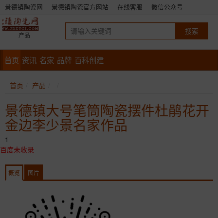
景德镇陶瓷网
景德镇陶瓷官方网站
在线客服
微信公众号
产品
首页
资讯
名家
品牌
百科创建
首页
产品
景德镇大号笔筒陶瓷摆件杜鹃花开
金边李少景名家作品
1
百度未收录
概览
图片