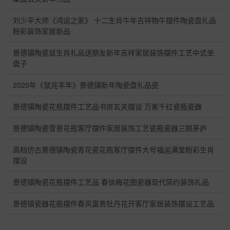
刘少平大师《鸿运之家》 十二生肖牛年吉祥物牛摆件陶瓷盘礼品
粉彩装饰家居新品
景德镇陶瓷鼠生肖礼品送朋友新年吉祥家居装饰摆件工艺中式坐
盘子
2020年《鼠兆丰年》景德镇新年陶瓷盘礼品瓷
景德镇陶瓷花瓶摆件工艺品书房玄关摆设 万紫千红瓷瓶瓷器
景德镇陶瓷雪景花瓶客厅摆件家居装饰工艺瓷瓶瓷器三顾茅庐
高档仿古景德镇陶瓷青花瓷花瓶客厅摆件大号福运满堂粉彩生肖
摆设
景德镇陶瓷花瓶摆件工艺品 春信梅花图瓷器现代简约装饰礼品
景德镇瓷器花瓶摆件春风富贵牡丹花开客厅家居装饰摆设工艺品