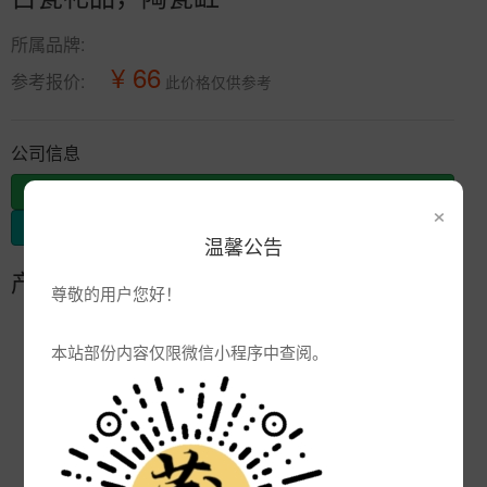
所属品牌:
¥ 66
参考报价:
此价格仅供参考
公司信息
发布供应
×
发布采购
温馨公告
产品参数
尊敬的用户您好！
编号:
本站部份内容仅限微信小程序中查阅。
品牌:
产地:
景德镇
次数:
2143
厂商:
景德镇市唐龙陶瓷有限公司生产部