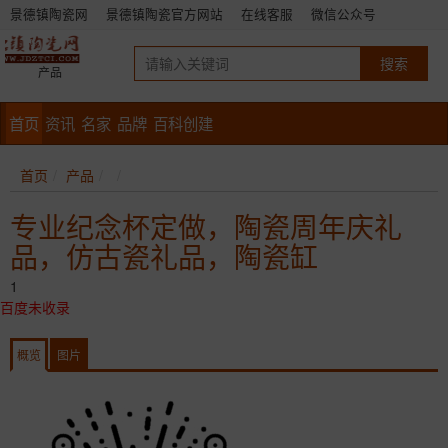
景德镇陶瓷网
景德镇陶瓷官方网站
在线客服
微信公众号
产品
首页
资讯
名家
品牌
百科创建
首页
产品
专业纪念杯定做，陶瓷周年庆礼
品，仿古瓷礼品，陶瓷缸
1
百度未收录
概览
图片