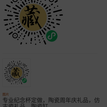
图片
专业纪念杯定做，陶瓷周年庆礼品，仿
古瓷礼品，陶瓷缸