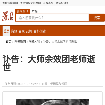
景德镇陶瓷网
景德镇陶瓷批发网
在线客服
微信公众号
新闻资讯
产品
首页
资讯
名家
品牌
百科创建
首页
>
陶瓷新闻
>
陶瓷人物
> 讣告：大师余效团老师逝世
讣告：大师余效团老师逝
世
发布日期:
2022-4-2 16:25:47
来源：景德镇陶瓷网