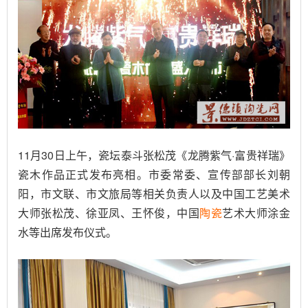
11月30日上午，瓷坛泰斗张松茂《龙腾紫气·富贵祥瑞》
瓷木作品正式发布亮相。市委常委、宣传部部长刘朝
阳，市文联、市文旅局等相关负责人以及中国工艺美术
大师张松茂、徐亚凤、王怀俊，中国
陶瓷
艺术大师涂金
水等出席发布仪式。