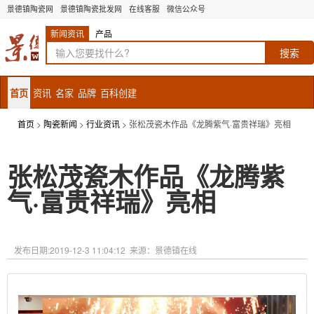
景德镇陶瓷网
景德镇陶瓷批发网
在线客服
微信公众号
新闻资讯
产品
首页
资讯
名家
品牌
百科创建
首页
>
陶瓷新闻
>
行业资讯
> 张松茂瓷木作品《龙腾紫气·富贵祥瑞》亮相
张松茂瓷木作品《龙腾紫
气·富贵祥瑞》亮相
发布日期:
2019-12-3 11:04:12
来源：景德镇在线