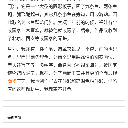
门》，它是一个大型的圆形板子，画了九条鱼、两条鱼
蹦，腾飞蹦起来，其它几条小鱼在旁边，周边游动。因
此取名为《鱼跃龙门》。大概十年前的时候，福建有个
收藏家非常喜欢，就被他就收藏了，后来，作品又收到
了北京、西安等收藏家的青睐。
另外，我还有一件作品，简单来说是一个碗，画的也是
鱼，里面是两条鲤鱼，外面全是用装饰性的图案画法，
旁边还写了五十多幅字，命名为《福禄东海》，被国家
博物馆收藏了。现在，为了画面丰富并且更加全面展现
陶瓷
工艺，我也创作些青花斗彩和高温色釉斗彩，但所
有的这些题材中，我都离不开鱼。
最近更新