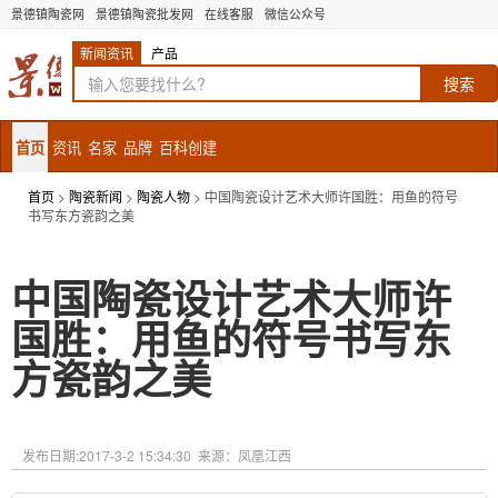
景德镇陶瓷网
景德镇陶瓷批发网
在线客服
微信公众号
新闻资讯
产品
首页
资讯
名家
品牌
百科创建
首页
>
陶瓷新闻
>
陶瓷人物
> 中国陶瓷设计艺术大师许国胜：用鱼的符号
书写东方瓷韵之美
中国陶瓷设计艺术大师许
国胜：用鱼的符号书写东
方瓷韵之美
发布日期:
2017-3-2 15:34:30
来源：凤凰江西