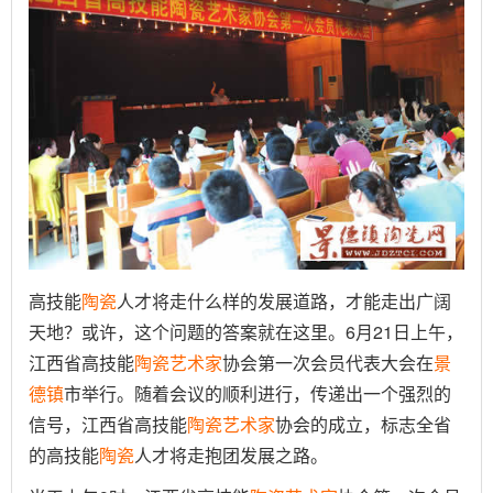
高技能
陶瓷
人才将走什么样的发展道路，才能走出广阔
天地？或许，这个问题的答案就在这里。6月21日上午，
江西省高技能
陶瓷
艺术家
协会第一次会员代表大会在
景
德镇
市举行。随着会议的顺利进行，传递出一个强烈的
信号，江西省高技能
陶瓷
艺术家
协会的成立，标志全省
的高技能
陶瓷
人才将走抱团发展之路。