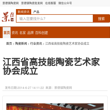
景德镇陶瓷网
景德镇陶瓷批发网
在线客服
微信公众号
新闻资讯
产品
首页
资讯
名家
品牌
百科创建
首页
>
陶瓷新闻
>
行业资讯
> 江西省高技能陶瓷艺术家协会成立
江西省高技能陶瓷艺术家
协会成立
发布日期:
2014-6-27 14:11:22
来源：景德镇陶瓷网