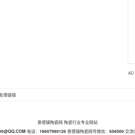
AD
友情链接
景德镇陶瓷网
陶瓷行业专业网站
500@QQ.COM
电话：
18607980126
景德镇陶瓷网号微信：
656500
交流