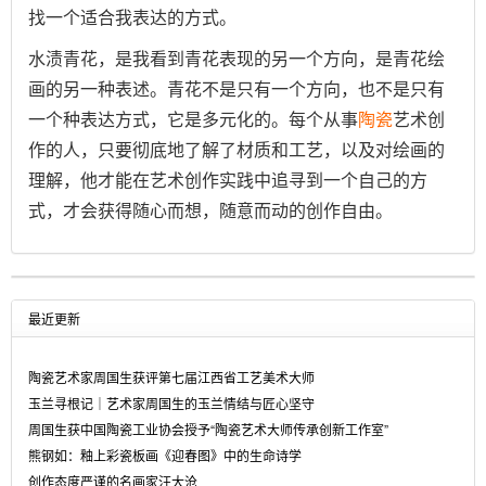
找一个适合我表达的方式。
水渍青花，是我看到青花表现的另一个方向，是青花绘
画的另一种表述。青花不是只有一个方向，也不是只有
一个种表达方式，它是多元化的。每个从事
陶瓷
艺术创
作的人，只要彻底地了解了材质和工艺，以及对绘画的
理解，他才能在艺术创作实践中追寻到一个自己的方
式，才会获得随心而想，随意而动的创作自由。
最近更新
陶瓷艺术家周国生获评第七届江西省工艺美术大师
玉兰寻根记｜艺术家周国生的玉兰情结与匠心坚守
周国生获中国陶瓷工业协会授予“陶瓷艺术大师传承创新工作室”
熊钢如：釉上彩瓷板画《迎春图》中的生命诗学
创作态度严谨的名画家汪大沧