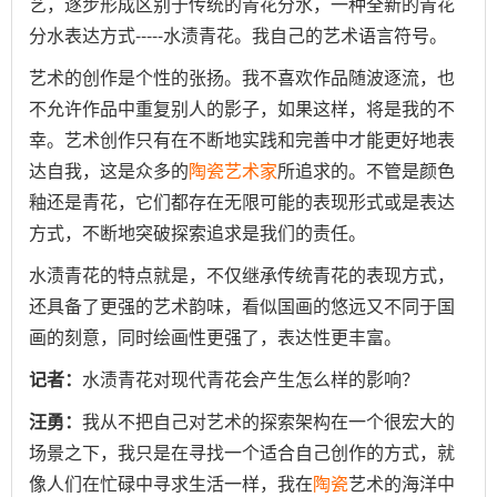
艺，逐步形成区别于传统的青花分水，一种全新的青花
分水表达方式-----水渍青花。我自己的艺术语言符号。
艺术的创作是个性的张扬。我不喜欢作品随波逐流，也
不允许作品中重复别人的影子，如果这样，将是我的不
幸。艺术创作只有在不断地实践和完善中才能更好地表
达自我，这是众多的
陶瓷
艺术家
所追求的。不管是颜色
釉还是青花，它们都存在无限可能的表现形式或是表达
方式，不断地突破探索追求是我们的责任。
水渍青花的特点就是，不仅继承传统青花的表现方式，
还具备了更强的艺术韵味，看似国画的悠远又不同于国
画的刻意，同时绘画性更强了，表达性更丰富。
记者：
水渍青花对现代青花会产生怎么样的影响？
汪勇：
我从不把自己对艺术的探索架构在一个很宏大的
场景之下，我只是在寻找一个适合自己创作的方式，就
像人们在忙碌中寻求生活一样，我在
陶瓷
艺术的海洋中