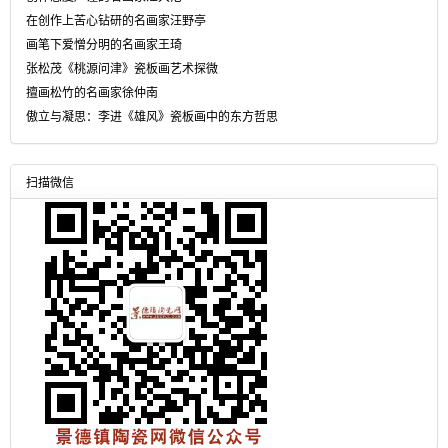
在创作上苦心钻研的名画家汪野亭
画笔下爱憎分明的名画家王琦
张松茂《桃源问津》瓷板画艺术探微
擅画松竹的名画家徐仲南
傲立与凝思：李进《雄风》瓷板画中的东方哲思
扫描微信