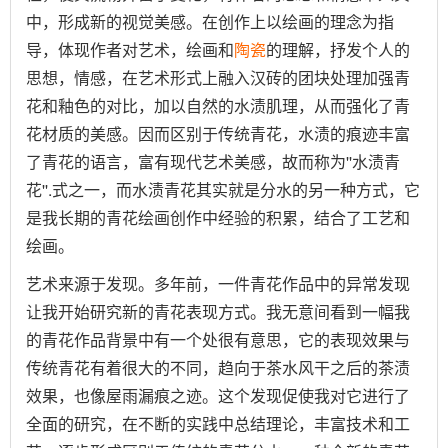
中，形成新的视觉美感。在创作上以绘画的理念为指
导，体现作者对艺术，绘画和
陶瓷
的理解，抒发个人的
思想，情感，在艺术形式上融入汉砖的团块处理加强青
花和釉色的对比，加以自然的水渍肌理，从而强化了青
花材质的美感。因而区别于传统青花，水渍的痕迹丰富
了青花的语言，富有现代艺术美感，故而称为''水渍青
花''.式之一，而水渍青花其实就是分水的另一种方式，它
是我长期的青花绘画创作中经验的积累，结合了工艺和
绘画。
艺术来源于发现。多年前，一件青花作品中的异常发现
让我开始研究新的青花表现方式。我无意间看到一幅我
的青花作品背景中有一个处很有意思，它的表现效果与
传统青花有着很大的不同，趋向于茶水风干之后的茶渍
效果，也像屋雨漏痕之迹。这个发现促使我对它进行了
全面的研究，在不断的实践中总结理论，丰富技术和工