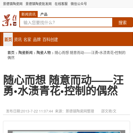
景德镇陶瓷网
景德镇陶瓷批发网
在线客服
微信公众号
新闻资讯
产品
首页
资讯
名家
品牌
百科创建
首页
>
陶瓷新闻
>
陶瓷人物
> 随心而想 随意而动——汪勇•水渍青花•控制的
偶然
随心而想 随意而动——汪
勇•水渍青花•控制的偶然
发布日期:
2013-7-22 11:07:44
来源：景德镇陶瓷网整理 邵文艳/文