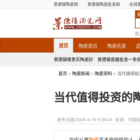
景德镇陶瓷网
景德镇陶瓷批发网
在线
批
首页
陶瓷
资讯
陶瓷
名家
景德镇哪里买陶瓷好
景德镇瓷器批发一条
首页
>
陶瓷新闻
>
陶瓷资料
> 当代值得
当代值得投资的
发布日期:
2008-9-19 9:39:45
来源：中国
当代从事
陶瓷
艺术瓷创作的人，