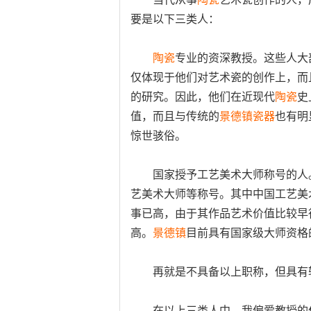
要是以下三类人：
陶瓷
专业的资深教授。这些人大
仅体现于他们对艺术瓷的创作上，而
的研究。因此，他们在近现代
陶瓷
史
值，而且与传统的
景德镇
瓷器
也有明
惊世骇俗。
国家授予工艺美术大师称号的人。
艺美术大师等称号。其中中国工艺美
事已高，由于其作品艺术价值比较早
高。
景德镇
目前具有国家级大师资格
再就是不具备以上职称，但具有
在以上三类人中，我偏爱教授的作