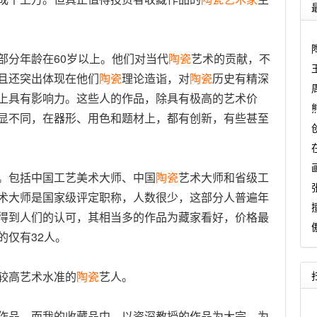
部分年龄在60岁以上。他们对当代
陶瓷
艺术的贡献，不
且还突出体现在他们
陶瓷
理论造诣，对
陶瓷
历史有精深
上具有影响力。这些人的作品，除具有极高的艺术价
显不同，在器形、用色和题材上，都有创新，有些甚至
包括中国工艺美术大师、中国
陶瓷
艺术大师和省级工
术大师是国家级评定职称，人数很少，这部分人普遍年
得到人们的认可，其相当多的作品为藏家看好，价格最
的仅有32人。
较高艺术水准的
陶瓷
艺人。
品。而我的收藏品中，以资深教授的作品为大宗。为