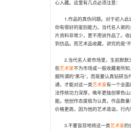
心入藏。这里有几点必须注意：
1.作品的真伪问题。对于初入此
你有很好的鉴别能力。当代名人瓷的
片资料非常少，更不用说作品了。收
到仿品。而艺术品收藏，讲究的是“不
2.当代名人瓷市场里，生前默默
些
艺术家
不为市场或一般收藏者所知
掘所谓的“黑马”，而是要认真钻研当
通，才能对这一类
艺术家
有一个全面
法传统功力深厚，晚年更独创翠色山
能。他创作态度极为认真，作品数量
价格更高，因为他的艺术造诣，行内
3.不要盲目地将这一类
艺术家
的