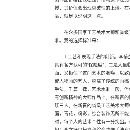
授，其价值会出现突破性的上涨。在
品，就足以说明这一点。
在众多国家工艺美术大师和省级工
准。我的选择标准是：
1.工艺和表现手法的创新。李菊
具有各方认可的“保险度”；二是大
面，又扼住了这门艺术的咽喉，以致
或人物画的艺人，脱离了传统的画稿，
手法，千篇一律，艺术水准一般，但
有创新精神的大师作品上。在新晋的
跃三人。在新晋的省级工艺美术大师
面，青花，粉彩，综合装饰无所不能
时，每个人的艺术个性有十分突出。
帜；李文跃以粉彩和综合装饰手法有