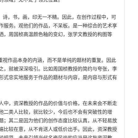
，诗，书，画，印无一不精。因此，在创作过程中，可
作服务。观他们的作品，不呆板。是一种综合的艺术享
洒，周国桢高温颜色釉的变幻，张学文教授的构图等
重视作品本身的内涵，而不是单纯的题材的重复。因此
之，就被深深吸引。比如周国桢教授的简约与夸张，李
形式忠实地服务于作品的题材与内容，是内容与形式有
中，资深教授的作品的价值与价格，在未来会不断走
他二类人比较，就比较少，今后也不会有突破性的增
题；其二是因为他们的创作态度比较认真，从不轻易放
遍比较在意，从不肯送人或低价出手。因此，资深教授
较规范。未来引领当代名瓷风尚的应当是这批资深教