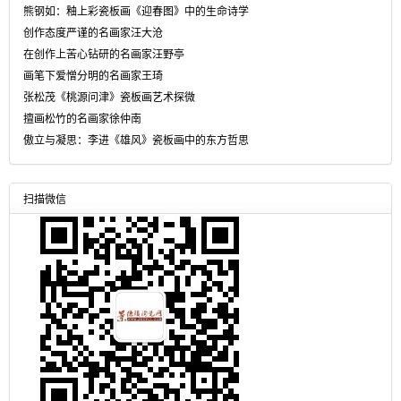
熊钢如：釉上彩瓷板画《迎春图》中的生命诗学
创作态度严谨的名画家汪大沧
在创作上苦心钻研的名画家汪野亭
画笔下爱憎分明的名画家王琦
张松茂《桃源问津》瓷板画艺术探微
擅画松竹的名画家徐仲南
傲立与凝思：李进《雄风》瓷板画中的东方哲思
扫描微信