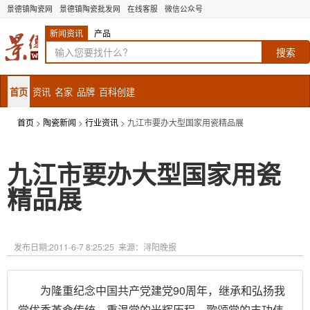
景德镇陶瓷网
景德镇陶瓷批发网
在线客服
微信公众号
新闻资讯
产品
首页
资讯
名家
品牌
百科创建
首页
>
陶瓷新闻
>
行业资讯
> 九江市要办大型国家用瓷精品展
九江市要办大型国家用瓷
精品展
发布日期:
2011-6-7 8:25:25
来源：浔阳晚报
为隆重纪念中国共产党建党90周年，继承和弘扬我
党优秀革命传统，重温党的光辉历程，歌颂党的丰功伟