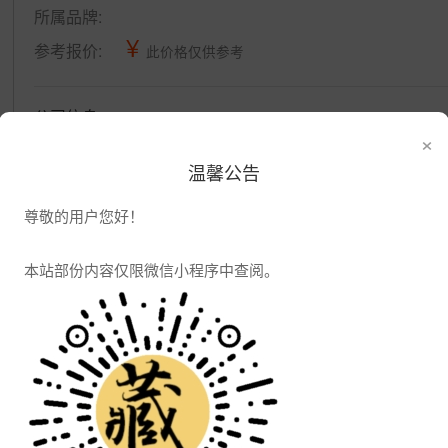
所属品牌:
¥
参考报价:
此价格仅供参考
公司信息
×
发布供应
发布采购
温馨公告
尊敬的用户您好！
本站部份内容仅限微信小程序中查阅。