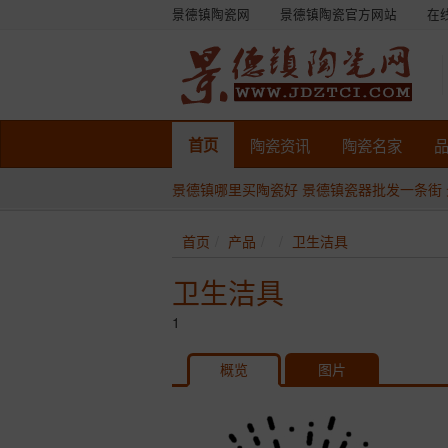
景德镇陶瓷网
景德镇陶瓷官方网站
在
首页
陶瓷
资讯
陶瓷
名家
景德镇哪里买陶瓷好
景德镇瓷器批发一条街
首页
产品
卫生洁具
卫生洁具
1
概览
图片