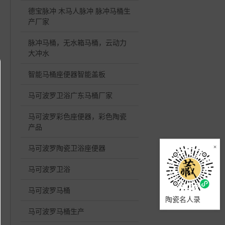
德宝脉冲 木马人脉冲 脉冲马桶生
产厂家
脉冲马桶，无水箱马桶，云动力
大冲水
智能马桶座便器智能盖板
马可波罗卫浴广东马桶厂家
马可波罗彩色座便器，彩色陶瓷
产品
×
马可波罗陶瓷卫浴座便器
马可波罗卫浴
马可波罗马桶
陶瓷名人录
马可波罗马桶生产