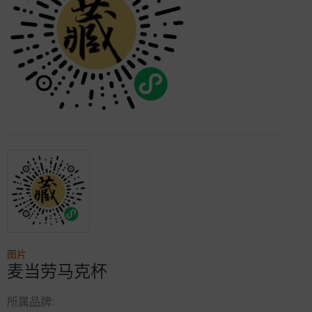
图片
麦当劳马克杯
所属品牌: