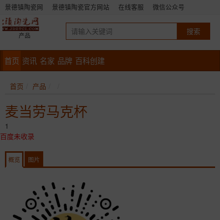
景德镇陶瓷网
景德镇陶瓷官方网站
在线客服
微信公众号
产品
首页
资讯
名家
品牌
百科创建
首页
产品
麦当劳马克杯
1
百度未收录
概览
图片