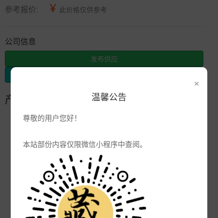
¥
参考报价:
此价格仅供参考
公司信息
发布供应
发布采购
×
温馨公告
产品参数
尊敬的用户您好！
编号:
品牌:
本站部份内容仅限微信小程序中查阅。
产地:
淄博
次数:
4159
厂商:
淄博恒瑞陶瓷有限公司
更新:
2010-06-18 8:39:41