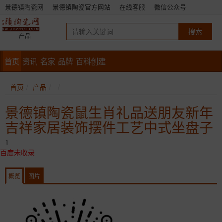
景德镇陶瓷网
景德镇陶瓷官方网站
在线客服
微信公众号
产品
首页
资讯
名家
品牌
百科创建
首页
产品
景德镇陶瓷鼠生肖礼品送朋友新年
吉祥家居装饰摆件工艺中式坐盘子
1
百度未收录
概览
图片