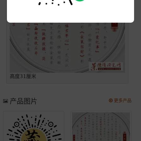
高度31厘米
产品图片
更多产品