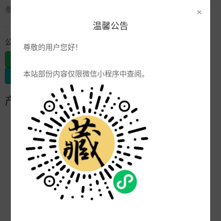
¥ 37元
×
参考报价:
此价格仅供参考
温馨公告
公司信息
尊敬的用户您好！
发布供应
本站部份内容仅限微信小程序中查阅。
发布采购
产品参数
编号:
品牌:
产地:
湖南
次数:
4494
厂商:
格蓝菲（深圳）有限公司
更新:
2007-08-30 16:35:36