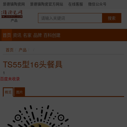
景德镇陶瓷网
景德镇陶瓷官方网站
在线客服
微信公众号
产品
首页
资讯
名家
品牌
百科创建
首页
产品
TS55型16头餐具
1
百度未收录
概览
图片