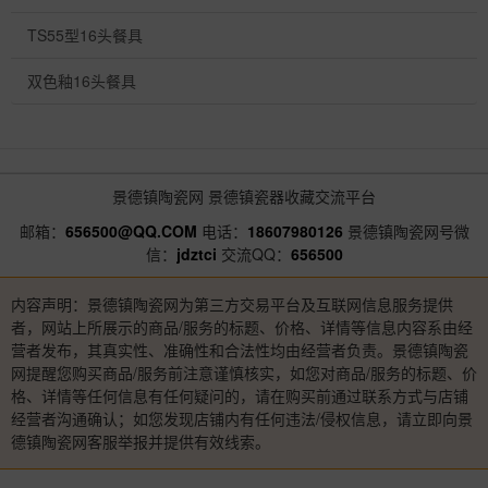
TS55型16头餐具
双色釉16头餐具
景德镇陶瓷网
景德镇瓷器收藏交流平台
邮箱：
656500@QQ.COM
电话：
18607980126
景德镇陶瓷网号微
信：
jdztci
交流QQ：
656500
内容声明：景德镇陶瓷网为第三方交易平台及互联网信息服务提供
者，网站上所展示的商品/服务的标题、价格、详情等信息内容系由经
营者发布，其真实性、准确性和合法性均由经营者负责。景德镇陶瓷
网提醒您购买商品/服务前注意谨慎核实，如您对商品/服务的标题、价
格、详情等任何信息有任何疑问的，请在购买前通过联系方式与店铺
经营者沟通确认；如您发现店铺内有任何违法/侵权信息，请立即向景
德镇陶瓷网客服举报并提供有效线索。