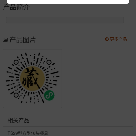
产品简介
产品图片
更多产品
相关产品
TS29型方型16头餐具