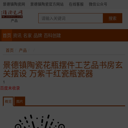
景德镇陶瓷网
景德镇陶瓷官方网站
在线客服
微信公众号
产品
首页
资讯
名家
品牌
百科创建
首页
产品
景德镇陶瓷花瓶摆件工艺品书房玄
关摆设 万紫千红瓷瓶瓷器
1
百度未收录
概览
图片