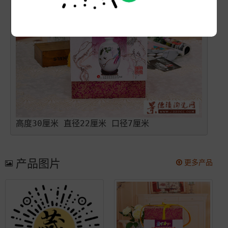
高度30厘米 直径22厘米 口径7厘米
产品图片
更多产品