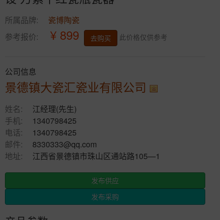
所属品牌:
瓷博陶瓷
¥ 899
参考报价:
此价格仅供参考
去购买
公司信息
景德镇大瓷汇瓷业有限公司
姓名:
江经理(先生)
手机:
1340798425
电话:
1340798425
邮件:
8330333@qq.com
地址:
江西省景德镇市珠山区通站路105—1
发布供应
发布采购