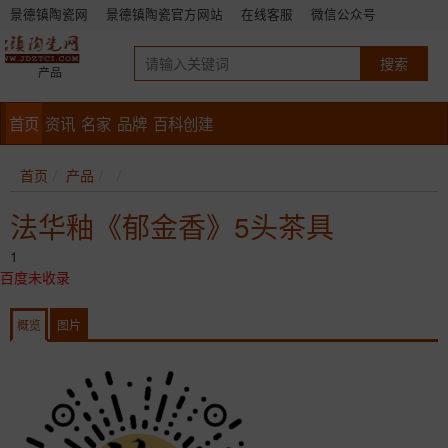
景德镇陶瓷网
景德镇陶瓷官方网站
在线客服
微信公众号
产品
首页
资讯
名家
品牌
百科创建
首页
产品
法华釉《郁金香》5头茶具
1
百度未收录
概览
图片